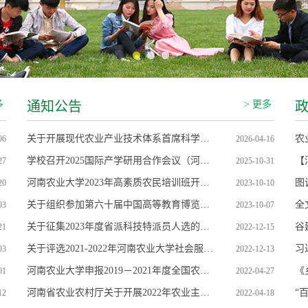
多
通知公告
> 更多
关于开展现代农业产业技术体系首席科学家和岗位科学家申报工作的通知
06
2026-04-16
学校召开2025国际产学研用合作会议（河南）园艺新质生产力与现代农业分会
27
2025-10-31
河南农业大学2023年高素质农民培训班开始报名啦！
20
2023-10-10
关于组织参加第六十届中国高等教育博览会科技创新大会的通知
全
03
2023-10-07
关于征集2023年度省派科技特派员人选的通知
谷
21
2022-12-15
关于评选2021-2022年河南农业大学社会服务工作先进集体、先进个人的通知
03
2022-12-13
河南农业大学申报2019－2021年度全国农牧渔业丰收奖公示
《
01
2022-04-27
河南省农业农村厅关于开展2022年农业主推技术和粮油生产主导品种遴选推荐工作的通知
“
12
2022-04-18