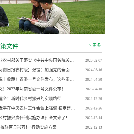
政策文件
> 更多
农业农村部关于落实《中共中央国务院关于锚定农业农村现代化扎实推进乡村全面振兴的意见》的实施意见
2026-02-07
【河南日报农村版】张锟：加强党的全面领导 推动乡村全面振兴
2024-05-16
图说｜收藏！省委一号文件发布，这些重点请记住
2024-04-30
文！2023年河南省委一号文件公布！
2023-04-10
建全：新时代乡村振兴的实现路径
2022-12-26
习近平在中央农村工作会议上强调 锚定建设农业强国目标 切实抓好农业农村工作
2022-12-26
乡村振兴责任制实施办法》全文来了！
2022-12-14
百校联百县兴万村”行动实施方案
2022-12-13